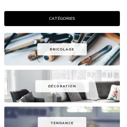
CATÉGORIES
BRICOLAGE
DÉCORATION
TENDANCE