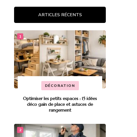
ARTICLES RÉCENTS
DÉCORATION
Optimiser les petits espaces : 15 idées
déco gain de place et astuces de
rangement