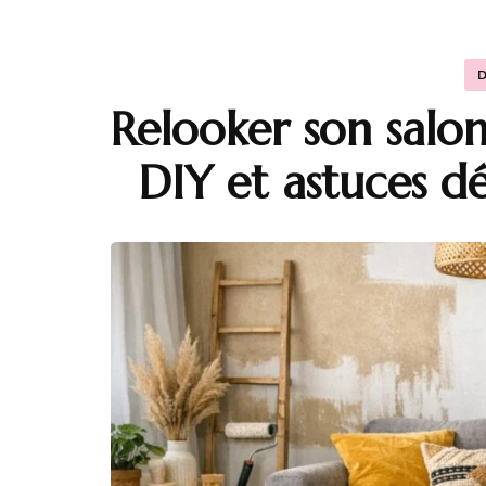
Relooker son salon 
DIY et astuces d