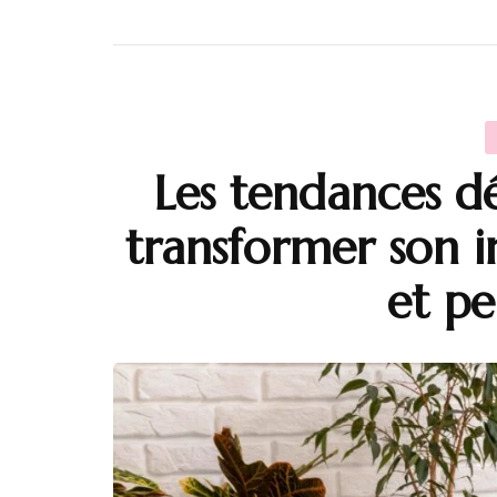
Les tendances 
transformer son i
et pe