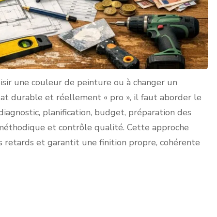
isir une couleur de peinture ou à changer un
t durable et réellement « pro », il faut aborder le
diagnostic, planification, budget, préparation des
 méthodique et contrôle qualité. Cette approche
s retards et garantit une finition propre, cohérente