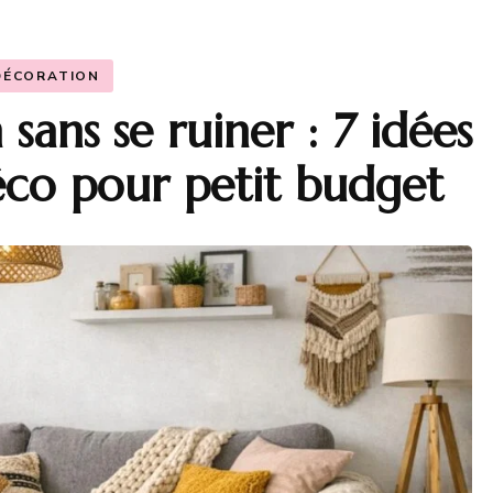
DÉCORATION
sans se ruiner : 7 idées
éco pour petit budget