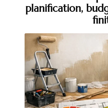
planification, bud
fin