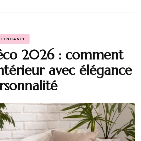
TENDANCE
déco 2026 : comment
ntérieur avec élégance
rsonnalité