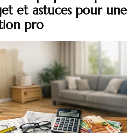
get et astuces pour une
ition pro