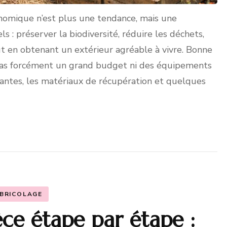
conomique n’est plus une tendance, mais une
 : préserver la biodiversité, réduire les déchets,
tout en obtenant un extérieur agréable à vivre. Bonne
pas forcément un grand budget ni des équipements
plantes, les matériaux de récupération et quelques
BRICOLAGE
ce étape par étape :