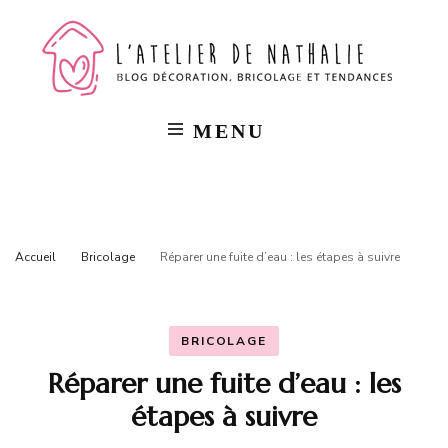
L'a
Blog
décorat
bricola
de
et
tendan
MENU
Na
Accueil
Bricolage
Réparer une fuite d’eau : les étapes à suivre
BRICOLAGE
Réparer une fuite d’eau : les
étapes à suivre