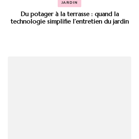
JARDIN
Du potager à la terrasse : quand la
technologie simplifie l’entretien du jardin