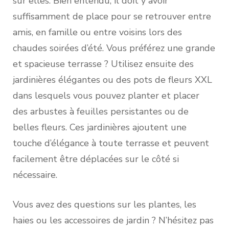
sur elles. Bien entendu, il doit y avoir
suffisamment de place pour se retrouver entre
amis, en famille ou entre voisins lors des
chaudes soirées d’été. Vous préférez une grande
et spacieuse terrasse ? Utilisez ensuite des
jardinières élégantes ou des pots de fleurs XXL
dans lesquels vous pouvez planter et placer
des arbustes à feuilles persistantes ou de
belles fleurs. Ces jardinières ajoutent une
touche d’élégance à toute terrasse et peuvent
facilement être déplacées sur le côté si
nécessaire.
Vous avez des questions sur les plantes, les
haies ou les accessoires de jardin ? N’hésitez pas