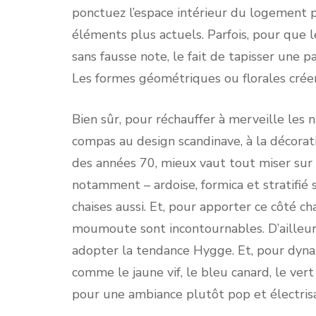
ponctuez l’espace intérieur du logement p
éléments plus actuels. Parfois, pour que le
sans fausse note, le fait de tapisser une p
Les formes géométriques ou florales créen
Bien sûr, pour réchauffer à merveille les
compas au design scandinave, à la décorat
des années 70, mieux vaut tout miser sur le
notamment – ardoise, formica et stratifié 
chaises aussi. Et, pour apporter ce côté cha
moumoute sont incontournables. D’ailleurs
adopter la tendance Hygge. Et, pour dynam
comme le jaune vif, le bleu canard, le ver
pour une ambiance plutôt pop et électris