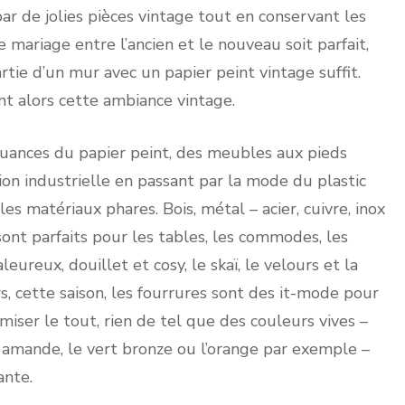
ar de jolies pièces vintage tout en conservant les
 mariage entre l’ancien et le nouveau soit parfait,
artie d’un mur avec un papier peint vintage suffit.
t alors cette ambiance vintage.
 nuances du papier peint, des meubles aux pieds
ion industrielle en passant par la mode du plastic
s matériaux phares. Bois, métal – acier, cuivre, inox
sont parfaits pour les tables, les commodes, les
leureux, douillet et cosy, le skaï, le velours et la
, cette saison, les fourrures sont des it-mode pour
iser le tout, rien de tel que des couleurs vives –
t amande, le vert bronze ou l’orange par exemple –
ante.