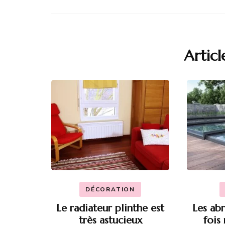
Articl
DÉCORATION
Le radiateur plinthe est
Les abr
très astucieux
fois