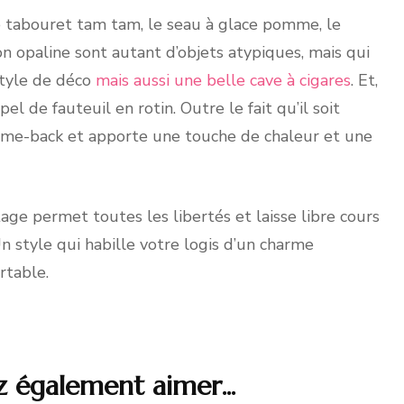
, le tabouret tam tam, le seau à glace pomme, le
n opaline sont autant d’objets atypiques, mais qui
tyle de déco
mais aussi une belle cave à cigares
. Et,
el de fauteuil en rotin. Outre le fait qu’il soit
come-back et apporte une touche de chaleur et une
tage permet toutes les libertés et laisse libre cours
Un style qui habille votre logis d’un charme
rtable.
z également aimer...