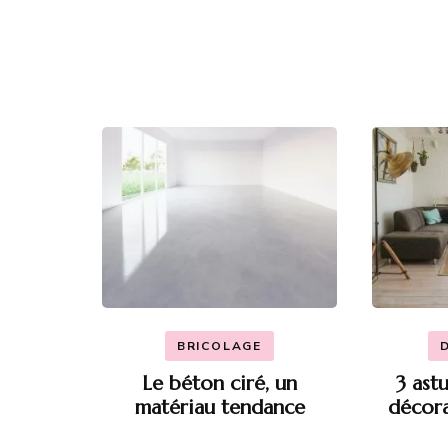
BRICOLAGE
Le béton ciré, un
3 ast
matériau tendance
décora