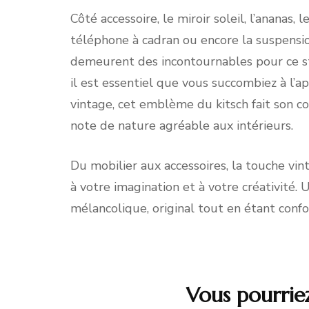
Côté accessoire, le miroir soleil, l’ananas
téléphone à cadran ou encore la suspensio
demeurent des incontournables pour ce s
il est essentiel que vous succombiez à l’app
vintage, cet emblème du kitsch fait son 
note de nature agréable aux intérieurs.
Du mobilier aux accessoires, la touche vin
à votre imagination et à votre créativité. 
mélancolique, original tout en étant confo
Vous pourrie
Navigation