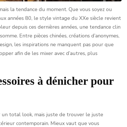
jamais la tendance du moment. Que vous soyez ou
ux années 80, le style vintage du XXe siècle revient
leur depuis ces dernières années, une tendance clin
n somme. Entre pièces chinées, créations d’anonymes,
design, les inspirations ne manquent pas pour que
opper afin de les mixer avec d’autres, plus
cessoires à dénicher pour
un total look, mais juste de trouver le juste
intérieur contemporain. Mieux vaut que vous