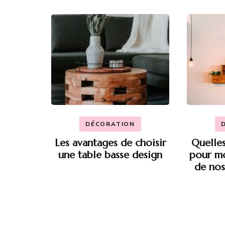
d'article
DÉCORATION
Les avantages de choisir
Quelles
une table basse design
pour mo
de nos