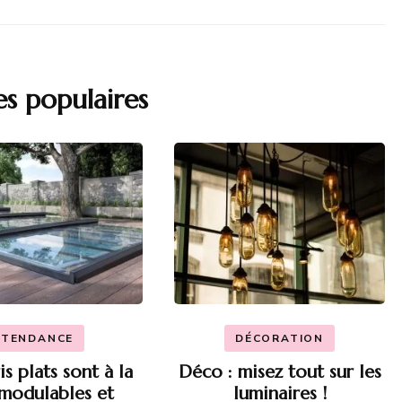
es populaires
TENDANCE
DÉCORATION
is plats sont à la
Déco : misez tout sur les
 modulables et
luminaires !