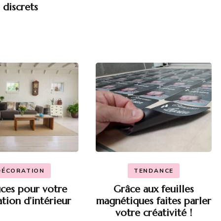
discrets
DÉCORATION
TENDANCE
uces pour votre
Grâce aux feuilles
tion d’intérieur
magnétiques faites parler
votre créativité !