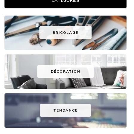
CATÉGORIES
BRICOLAGE
DÉCORATION
TENDANCE