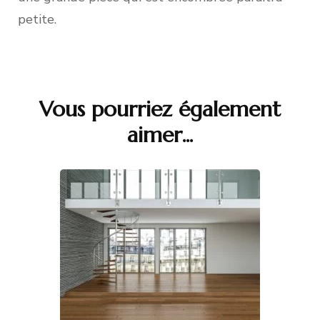
petite.
Vous pourriez également
Navigation
aimer...
d'article