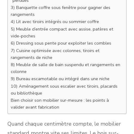
“perdues”
3) Banquette coffre sous fenêtre pour gagner des
rangements
4) Lit avec tiroirs intégrés ou sommier coffre
5) Meuble d’entrée compact avec assise, patères et
vide-poches
6) Dressing sous pente pour exploiter les combles
7) Cuisine optimisée avec colonnes, tiroirs et
rangements de niche
8) Meuble de salle de bain suspendu et rangements en
colonne
9) Bureau escamotable ou intégré dans une niche
10) Aménagement sous escalier avec tiroirs, placards
ou bibliothèque
Bien choisir son mobilier sur-mesure : les points à
valider avant fabrication
Quand chaque centimètre compte, le mobilier
standard montre vite ses limites. Le bois sur-